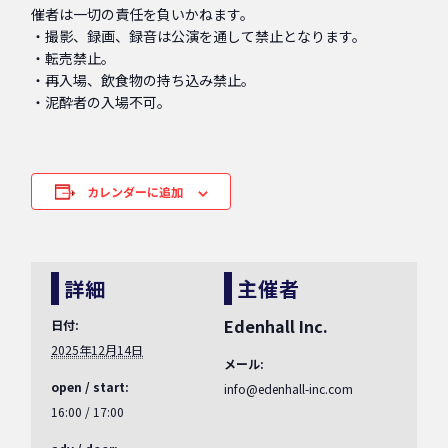
催者は一切の責任を負いかねます。
・撮影、録画、録音は公演を通して禁止となります。
・転売禁止。
・再入場、飲食物の持ち込み禁止。
・泥酔者の入場不可。
カレンダーに追加
詳細
主催者
Edenhall Inc.
日付:
2025年12月14日
メール:
open / start:
info@edenhall-inc.com
16:00 / 17:00