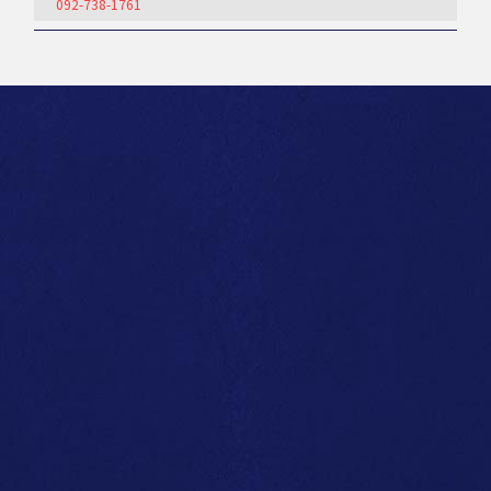
092-738-1761