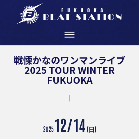
Skip
to
content
戦慄かなのワンマンライブ
2025 TOUR WINTER
FUKUOKA
12/
14
2025
(日)