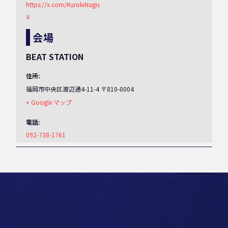
https://x.com/KurokiNagis
a
会場
BEAT STATION
住所:
福岡市中央区渡辺通4-11-4
〒810-0004
+ Google マップ
電話:
092-738-1761