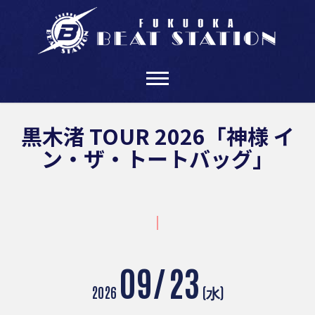
Skip
to
content
黒木渚 TOUR 2026「神様 イ
ン・ザ・トートバッグ」
09/
23
2026
(水)